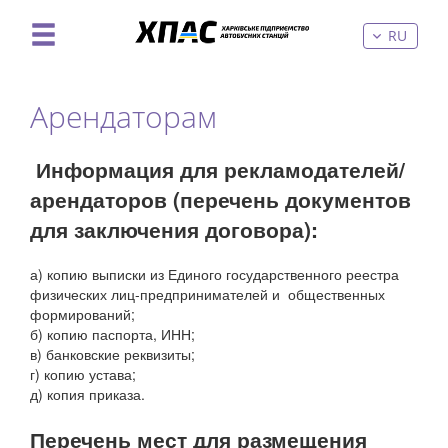
RU
Арендаторам
Информация для рекламодателей/
арендаторов (перечень документов
для заключения договора):
а) копию выписки из Единого государственного реестра
физических лиц-предпринимателей и общественных
формирований;
б) копию паспорта, ИНН;
в) банковские реквизиты;
г) копию устава;
д) копия приказа.
Перечень мест для размещения