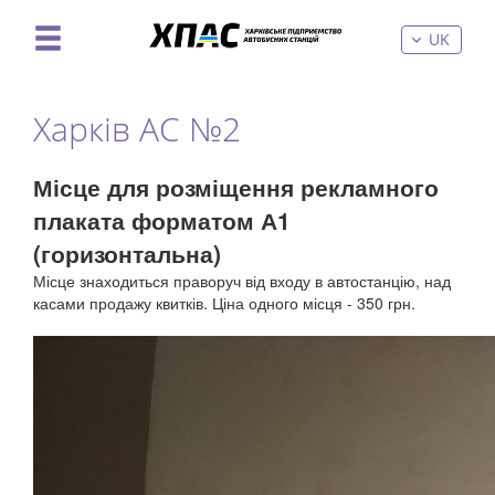
UK
Харків АС №2
Місце для розміщення рекламного
плаката форматом А1
(горизонтальна)
Місце знаходиться праворуч від входу в автостанцію, над
касами продажу квитків. Ціна одного місця - 350 грн.