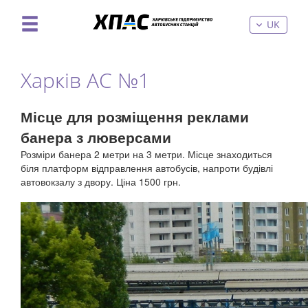
UK
Харків АС №1
Місце для розміщення реклами
банера з люверсами
Розміри банера 2 метри на 3 метри. Місце знаходиться
біля платформ відправлення автобусів, напроти будівлі
автовокзалу з двору. Ціна 1500 грн.