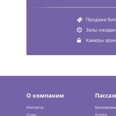
Продажа бил
Залы ожидан
Камеры хран
О компании
Пасса
Контакты
Бронирова
О нас
Услуги