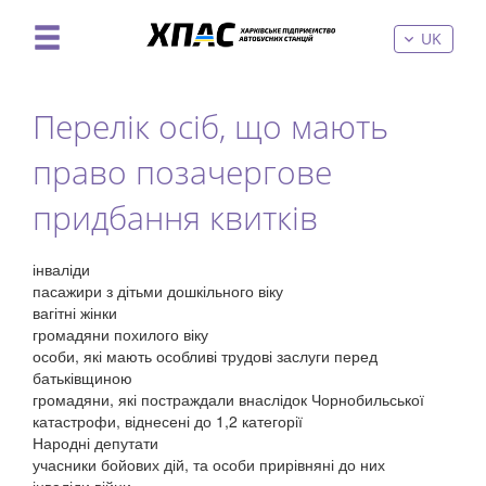
UK
Перелік осіб, що мають
право позачергове
придбання квитків
інваліди
пасажири з дітьми дошкільного віку
вагітні жінки
громадяни похилого віку
особи, які мають особливі трудові заслуги перед
батьківщиною
громадяни, які постраждали внаслідок Чорнобильської
катастрофи, віднесені до 1,2 категорії
Народні депутати
учасники бойових дій, та особи прирівняні до них