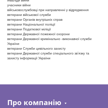
інваліди війни
учасники війни
військовослужбовці при направленні у відрядження
ветерани військової служби
ветерани Органів внутрішніх справ
ветерани Національної поліції
ветерани Податкової міліції
ветерани Державної пожежної охорони
ветерани Державної кримінально -виконавчої служби
України
ветерани Служби цивільного захисту
ветерани Державної служби спеціального зв’язку та
захисту інформації України
Про компанію