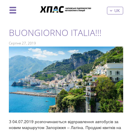
UK
BUONGIORNO ITALIA!!!
Серпня 27, 2019
З 04.07.2019 розпочинаються відправлення автобусів за
новим маршрутом Запоріжжя – Латіна. Продажі квитків на